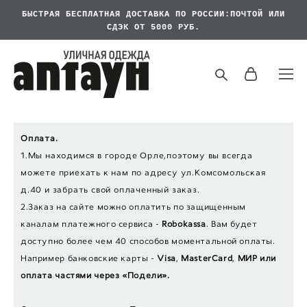
БЫСТРАЯ БЕСПЛАТНАЯ
ДОСТАВКА ПО РОССИИ:ПОЧТОЙ ИЛИ
СДЭК ОТ 5000 РУБ.
Оплата.
1.Мы находимся в городе Орле,поэтому вы всегда
можете приехать к нам по адресу ул.Комсомольская
д.40 и забрать свой оплаченный заказ.
2.Заказ на сайте можно оплатить по защищенным
каналам платежного сервиса -
Robokassa
. Вам будет
доступно более чем 40 способов моментальной оплаты.
Например банковские карты -
Visa
,
MasterCard
,
МИР или
оплата частями через «Подели».