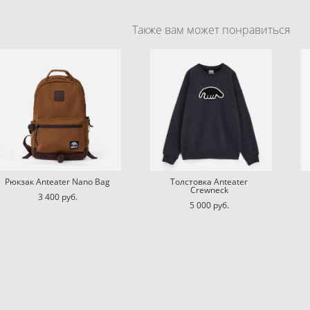
Также вам может понравиться
Рюкзак Anteater Nano Bag
Толстовка Anteater
Crewneck
3 400 pуб.
5 000 pуб.