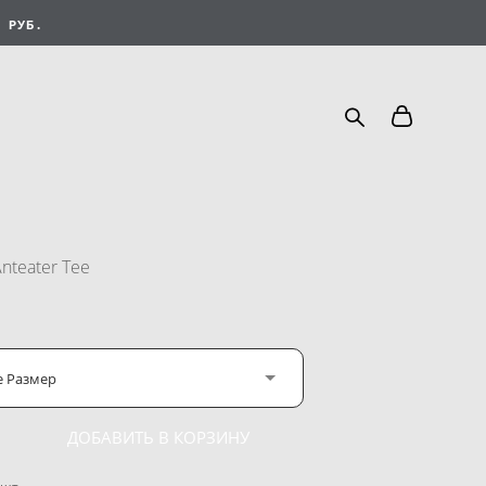
 РУБ.
nteater Tee
е Размер
ДОБАВИТЬ В КОРЗИНУ