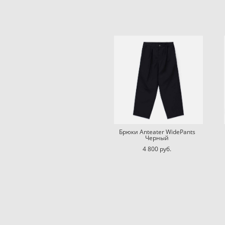
Брюки Anteater WidePants
Черный
4 800 pуб.