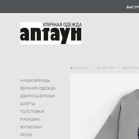
БЫСТР
▶︎ каталог
>
футболки
>
футболка
НАШИ БРЕНДЫ
ВЕРХНЯЯ ОДЕЖДА
ДЖИНСЫ/БРЮКИ
ШОРТЫ
ТОЛСТОВКИ
РУБАШКИ
ФУТБОЛКИ
ПОЛО