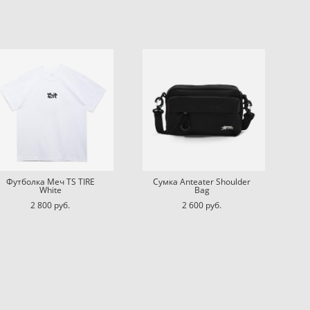
Футболка Меч TS TIRE
Сумка Anteater Shoulder
White
Bag
2 800 pуб.
2 600 pуб.