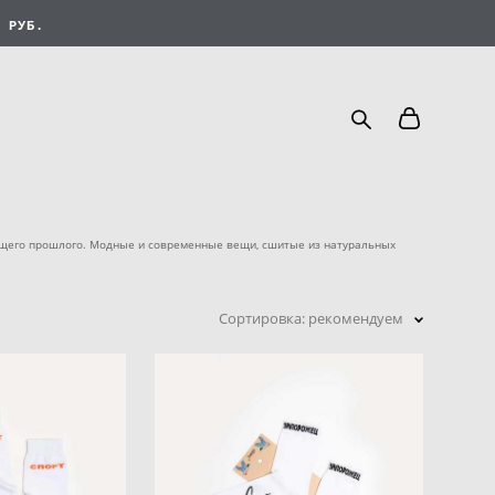
 РУБ.
общего прошлого. Модные и современные вещи, сшитые из натуральных
Сортировка:
рекомендуем