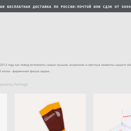
АЯ БЕСПЛАТНАЯ
ДОСТАВКА ПО РОССИИ:ПОЧТОЙ ИЛИ СДЭК ОТ 5000
в 2013 году как повод вспомнить самые лучшие, искренние и светлые моменты нашего 
й эпохи - фирменная фишка марки.
орожец heritage