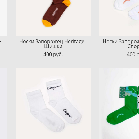
 -
Носки Запорожец Heritage -
Носки Запорож
Шишки
Спор
400 pуб.
400 