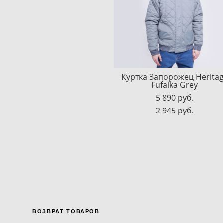
Куртка Запорожец Herita
Fufaika Grey
5 890 pуб.
2 945 pуб.
ВОЗВРАТ ТОВАРОВ