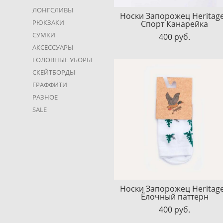
ЛОНГСЛИВЫ
Носки Запорожец Heritage
РЮКЗАКИ
Спорт Канарейка
СУМКИ
400 pуб.
АКСЕССУАРЫ
ГОЛОВНЫЕ УБОРЫ
СКЕЙТБОРДЫ
ГРАФФИТИ
РАЗНОЕ
SALE
Носки Запорожец Heritage
Ёлочный паттерн
400 pуб.