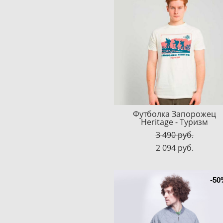
Футболка Запорожец
Heritage - Туризм
3 490 pуб.
2 094 pуб.
-50