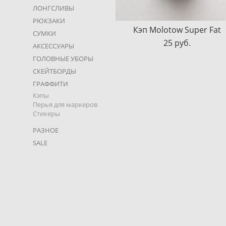
ЛОНГСЛИВЫ
РЮКЗАКИ
Кэп Molotow Super Fat
СУМКИ
25 pуб.
АКСЕССУАРЫ
ГОЛОВНЫЕ УБОРЫ
СКЕЙТБОРДЫ
ГРАФФИТИ
Кэпы
Перья для маркеров
Стикеры
РАЗНОЕ
SALE