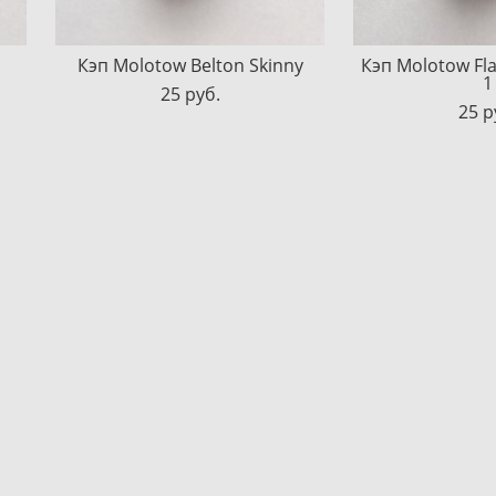
Кэп Molotow Belton Skinny
Кэп Molotow Fla
1
25 pуб.
25 p