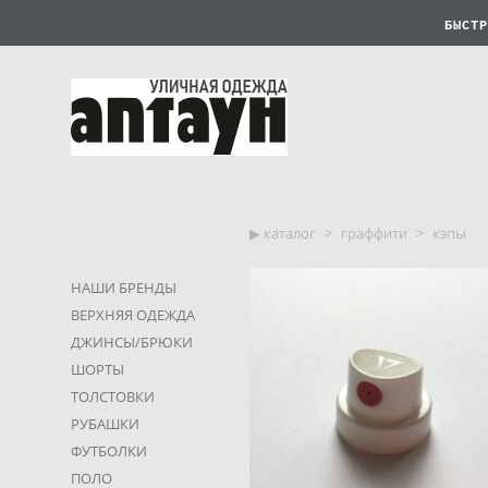
БЫСТР
▶︎ каталог
>
граффити
>
кэпы
НАШИ БРЕНДЫ
ВЕРХНЯЯ ОДЕЖДА
ДЖИНСЫ/БРЮКИ
ШОРТЫ
ТОЛСТОВКИ
РУБАШКИ
ФУТБОЛКИ
ПОЛО