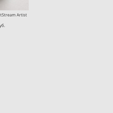
tStream Artist
уб.