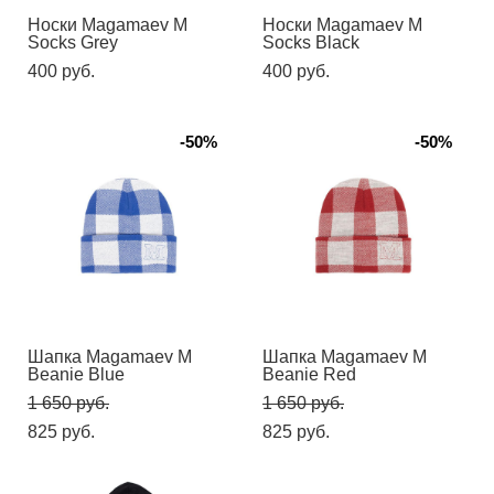
Носки Magamaev M
Носки Magamaev M
Socks Grey
Socks Black
400 pуб.
400 pуб.
-50%
-50%
Шапка Magamaev M
Шапка Magamaev M
Beanie Blue
Beanie Red
1 650 pуб.
1 650 pуб.
825 pуб.
825 pуб.