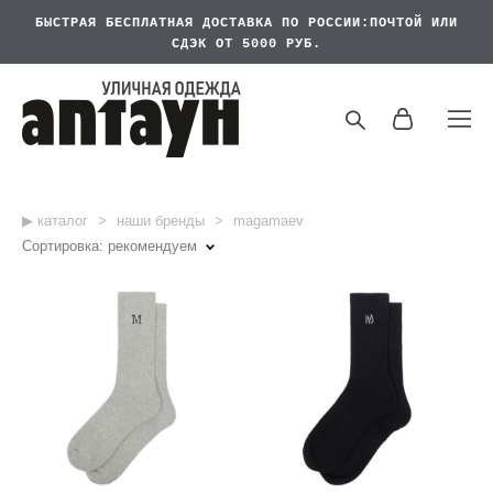
БЫСТРАЯ БЕСПЛАТНАЯ
ДОСТАВКА ПО РОССИИ:ПОЧТОЙ ИЛИ
СДЭК ОТ 5000 РУБ.
▶︎ каталог
>
наши бренды
>
magamaev
Сортировка:
рекомендуем