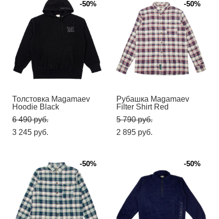
-50%
-50%
Толстовка Magamaev
Рубашка Magamaev
Hoodie Black
Filter Shirt Red
6 490 pуб.
5 790 pуб.
3 245 pуб.
2 895 pуб.
-50%
-50%