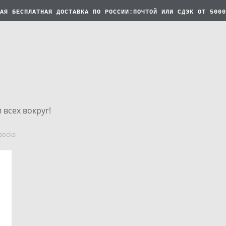
АЯ БЕСПЛАТНАЯ
ДОСТАВКА ПО РОССИИ:ПОЧТОЙ ИЛИ СДЭК ОТ 5000
 всех вокруг!
socks