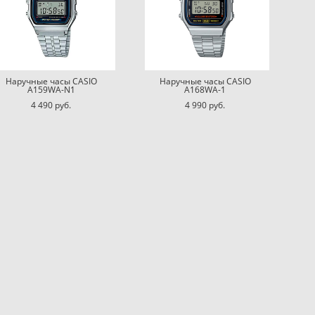
Наручные часы CASIO
Наручные часы CASIO
A159WA-N1
A168WA-1
4 490 pуб.
4 990 pуб.