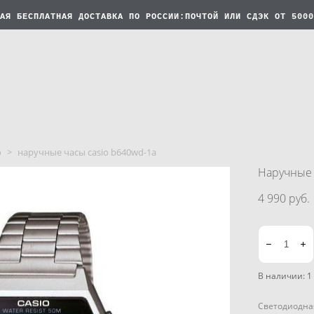
АЯ БЕСПЛАТНАЯ
ДОСТАВКА ПО РОССИИ:ПОЧТОЙ ИЛИ СДЭК ОТ 5000
o
>
наручные часы casio b640wd-1a
Наручные 
4 990 pуб.
В наличии:
1
Светодиодная