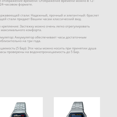
ое отображение времени: Отображение времени можно в 12-
 24-часовом формате.
ержавеющей стали: Надежный, прочный и элегантный: браслет
щей стали придает Вашим часам классический вид.
 крепление: Застежку можно очень легко отрегулировать
я максимального комфорта.
ккумулятор: Аккумулятор обеспечивает часы достаточным
близительно на три года.
аемость (5 Бар): Эти часы можно носить при принятии душа
часы проверены на водонепроницаемость до 5 Бар.