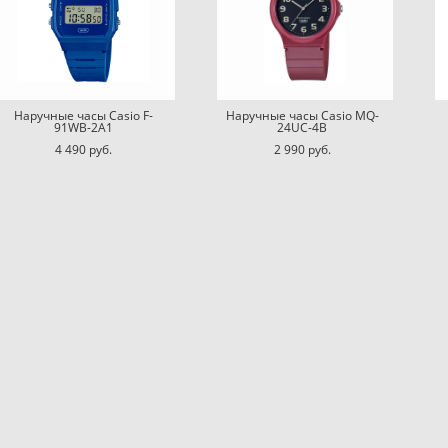
Наручные часы Casio F-
Наручные часы Casio MQ-
91WB-2A1
24UC-4B
4 490 pуб.
2 990 pуб.