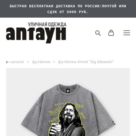
БЫСТРАЯ БЕСПЛАТНАЯ
ДОСТАВКА ПО РОССИИ:ПОЧТОЙ ИЛИ
СДЭК ОТ 5000 РУБ.
▶︎ каталог
>
футболки
>
футболка shmot "big lebowski"