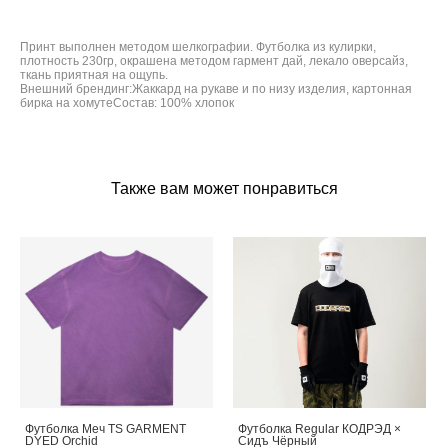
Принт выполнен методом шелкографии. Футболка из кулирки,
плотность 230гр, окрашена методом гармент дай, лекало оверсайз,
ткань приятная на ощупь.
Внешний брендинг:Жаккард на рукаве и по низу изделия, картонная
бирка на хомутеСостав: 100% хлопок
Также вам может понравиться
Футболка Меч TS GARMENT
Футболка Regular КОДРЭД ×
DYED Orchid
Сидъ Чёрный