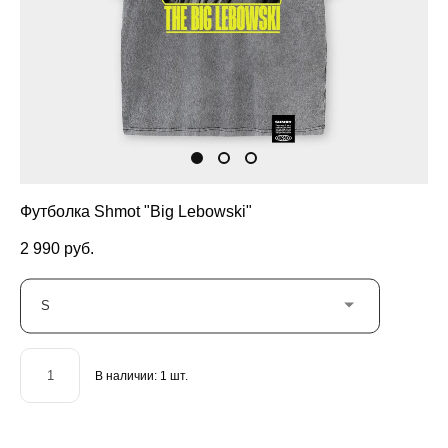
Футболка Shmot "Big Lebowski"
2 990 pуб.
S
В наличии:
1
шт.
ДОБАВИТЬ В КОРЗИНУ