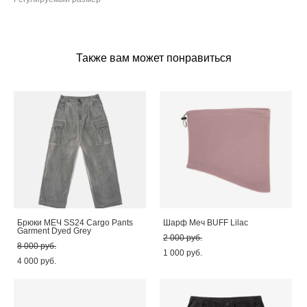
Также вам может понравиться
Брюки МЕЧ SS24 Cargo Pants
Шарф Меч BUFF Lilac
Garment Dyed Grey
2 000 pуб.
8 000 pуб.
1 000 pуб.
4 000 pуб.