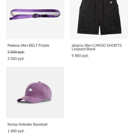
Ремень Меч BELT Purple
Шорты Меч CARGO SHORTS
Leopard Black
2 500 pуб.
5 900 pуб.
2 000 pуб.
Кепка Anteater Baseball
1 990 pуб.