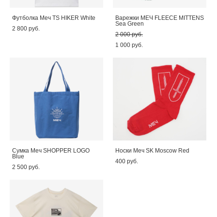
Футболка Меч TS HIKER White
Варежки МЕЧ FLEECE MITTENS
Sea Green
2 800 pуб.
2 000 pуб.
1 000 pуб.
Сумка Меч SHOPPER LOGO
Носки Меч SK Moscow Red
Blue
400 pуб.
2 500 pуб.