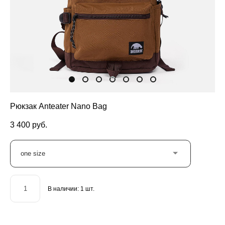
Рюкзак Anteater Nano Bag
3 400 pуб.
one size
В наличии:
1
шт.
ДОБАВИТЬ В КОРЗИНУ