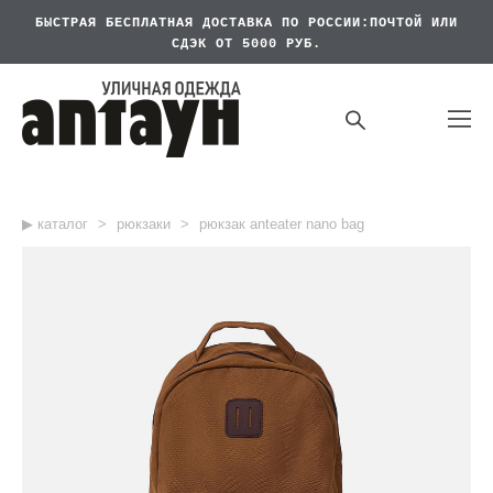
БЫСТРАЯ БЕСПЛАТНАЯ
ДОСТАВКА ПО РОССИИ:ПОЧТОЙ ИЛИ
СДЭК ОТ 5000 РУБ.
▶︎ каталог
>
рюкзаки
>
рюкзак anteater nano bag