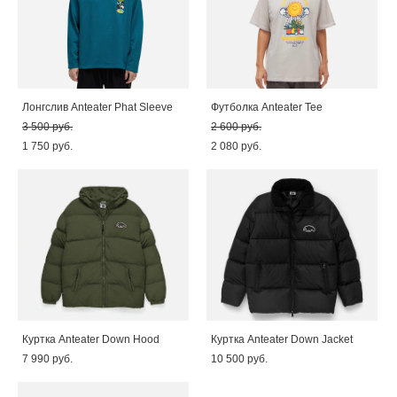
Лонгслив Anteater Phat Sleeve
Футболка Anteater Tee
3 500 pуб.
2 600 pуб.
1 750 pуб.
2 080 pуб.
Куртка Anteater Down Hood
Куртка Anteater Down Jacket
7 990 pуб.
10 500 pуб.