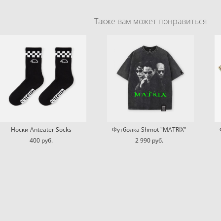
Также вам может понравиться
Носки Anteater Socks
Футболка Shmot "MATRIX"
400 pуб.
2 990 pуб.