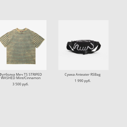
Футболка Меч TS STRIPED
Сумка Anteater RSBag
WASHED Mint/Cinnamon
1 990 pуб.
3 500 pуб.