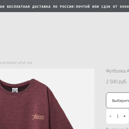
АЯ БЕСПЛАТНАЯ
ДОСТАВКА ПО РОССИИ:ПОЧТОЙ ИЛИ СДЭК ОТ 5000
 anteater phat tee
Футболка A
2 500 pуб.
Выберит