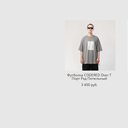
Футболка CODERED Over T
Порт Рэд Пепельный
3 400 pуб.