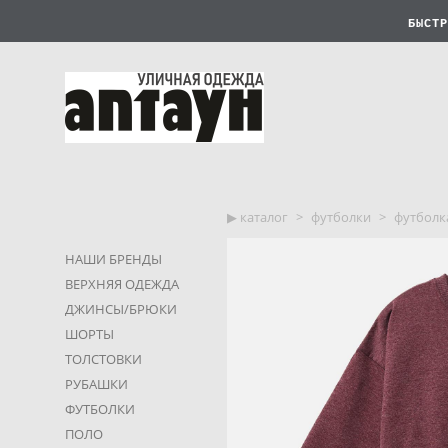
БЫСТР
▶︎ каталог
>
футболки
>
футболка
НАШИ БРЕНДЫ
ВЕРХНЯЯ ОДЕЖДА
ДЖИНСЫ/БРЮКИ
ШОРТЫ
ТОЛСТОВКИ
РУБАШКИ
ФУТБОЛКИ
ПОЛО