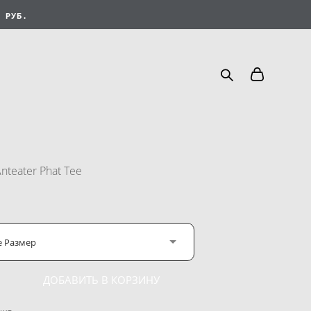
 РУБ.
nteater Phat Tee
е Размер
ДОБАВИТЬ В КОРЗИНУ