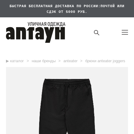
БЫСТРАЯ БЕСПЛАТНАЯ
ДОСТАВКА ПО РОССИИ:ПОЧТОЙ ИЛИ
СДЭК ОТ 5000 РУБ.
▶︎ каталог
>
наши бренды
>
anteater
>
брюки anteater joggers