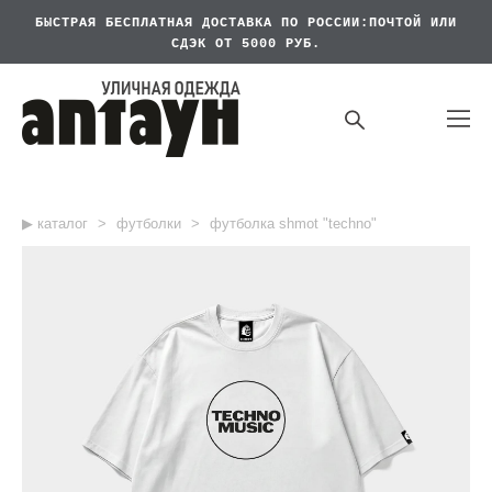
БЫСТРАЯ БЕСПЛАТНАЯ
ДОСТАВКА ПО РОССИИ:ПОЧТОЙ ИЛИ
СДЭК ОТ 5000 РУБ.
▶︎ каталог
>
футболки
>
футболка shmot "techno"