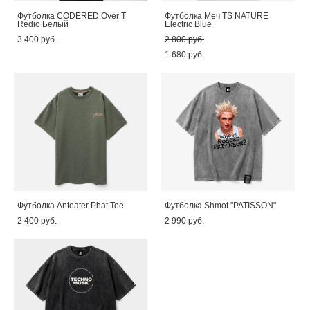
Футболка CODERED Over T
Футболка Меч TS NATURE
Redio Белый
Electric Blue
3 400 pуб.
2 800 pуб.
1 680 pуб.
Футболка Anteater Phat Tee
Футболка Shmot "PATISSON"
2 400 pуб.
2 990 pуб.