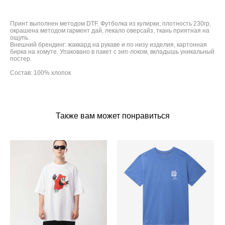
Принт выполнен методом DTF. Футболка из кулирки, плотность 230гр,
окрашена методом гармент дай, лекало оверсайз, ткань приятная на
ощупь.
Внешний брендинг: жаккард на рукаве и по низу изделия, картонная
бирка на хомуте. Упаковано в пакет с зип-локом, вкладышь уникальный
постер.
Состав: 100% хлопок
Также вам может понравиться