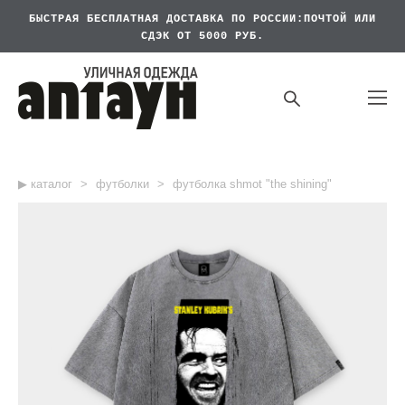
БЫСТРАЯ БЕСПЛАТНАЯ
ДОСТАВКА ПО РОССИИ:ПОЧТОЙ ИЛИ
СДЭК ОТ 5000 РУБ.
▶︎ каталог
>
футболки
>
футболка shmot "the shining"