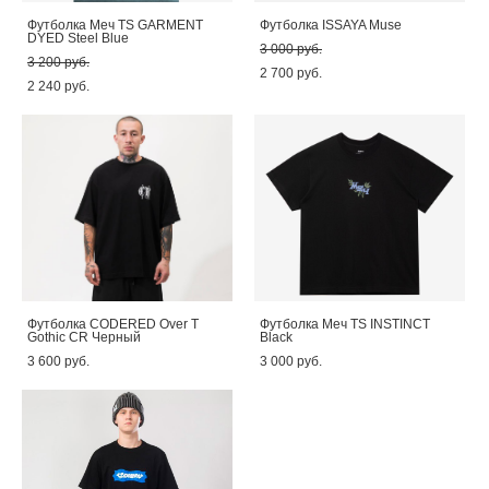
Футболка Меч TS GARMENT
Футболка ISSAYA Muse
DYED Steel Blue
3 000 pуб.
3 200 pуб.
2 700 pуб.
2 240 pуб.
Футболка CODERED Over T
Футболка Меч TS INSTINCT
Gothic CR Черный
Black
3 600 pуб.
3 000 pуб.