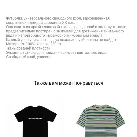
Футболка универсального свободного кроя, вдохновленная
спортивной одеждой середины ХХ века.
Она сшита из яркой хлопковой ткани с расцветкой в полоску, а также
предварительно постиран с энзимами для достижения винтажного
вида и неповторимого «мраморного» узора материала.
Каждый узор уникален — двух похожих футболок вы не найдете.
Материал: 100% хлопок, 230 гр.
Ткань средней плотности
Энзимная стирка для придания силуэту винтажного вида
Свободный крой, унисекс
Также вам может понравиться