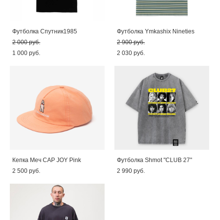
Футболка Спутник1985
Футболка Ymkashix Nineties
2 000 pуб.
2 900 pуб.
1 000 pуб.
2 030 pуб.
Кепка Меч CAP JOY Pink
Футболка Shmot "CLUB 27"
2 500 pуб.
2 990 pуб.