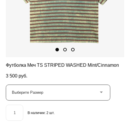
Футболка Меч TS STRIPED WASHED Mint/Cinnamon
3 500 pуб.
Выберите Размер
В наличии:
2
шт.
ДОБАВИТЬ В КОРЗИНУ