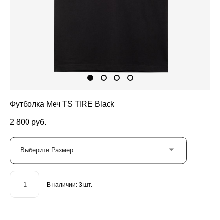
Футболка Меч TS TIRE Black
2 800 pуб.
Выберите Размер
В наличии:
3
шт.
ДОБАВИТЬ В КОРЗИНУ