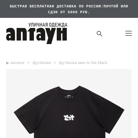
БЫСТРАЯ БЕСПЛАТНАЯ
ДОСТАВКА ПО РОССИИ:ПОЧТОЙ ИЛИ
СДЭК ОТ 5000 РУБ.
▶︎ каталог
>
футболки
>
футболка меч ts tire black