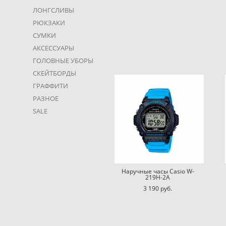
ЛОНГСЛИВЫ
РЮКЗАКИ
СУМКИ
АКСЕССУАРЫ
ГОЛОВНЫЕ УБОРЫ
СКЕЙТБОРДЫ
ГРАФФИТИ
РАЗНОЕ
SALE
Наручные часы Casio W-
219H-2A
3 190 pуб.