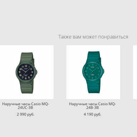
Также вам может понравиться
Наручные часы Casio MQ-
Наручные часы Casio MQ-
24UC-3B
24B-3B
2 990 pуб.
4 190 pуб.