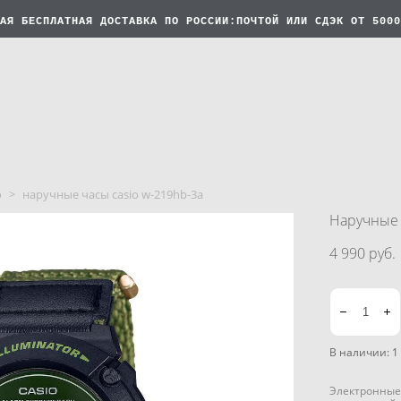
АЯ БЕСПЛАТНАЯ
ДОСТАВКА ПО РОССИИ:ПОЧТОЙ ИЛИ СДЭК ОТ 5000
o
>
наручные часы casio w-219hb-3a
Наручные 
4 990 pуб.
В наличии:
1
Электронные