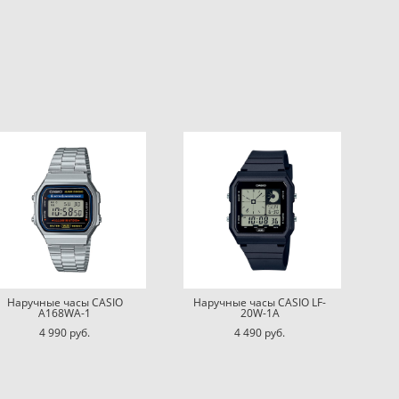
Наручные часы CASIO
Наручные часы CASIO LF-
A168WA-1
20W-1A
4 990 pуб.
4 490 pуб.