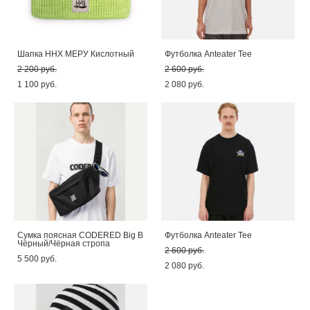
Шапка ННХ МЕРУ Кислотный
Футболка Anteater Tee
2 200 pуб.
2 600 pуб.
1 100 pуб.
2 080 pуб.
Сумка поясная CODERED Big B
Футболка Anteater Tee
Чёрный/Чёрная стропа
2 600 pуб.
5 500 pуб.
2 080 pуб.