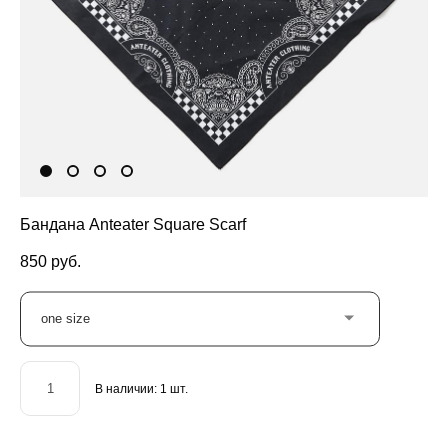
Бандана Anteater Square Scarf
850 pуб.
one size
В наличии:
1
шт.
ДОБАВИТЬ В КОРЗИНУ