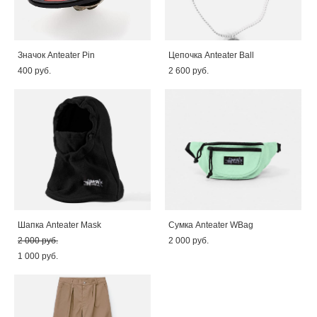
Значок Anteater Pin
Цепочка Anteater Ball
400 pуб.
2 600 pуб.
Шапка Anteater Mask
Сумка Anteater WBag
2 000 pуб.
2 000 pуб.
1 000 pуб.