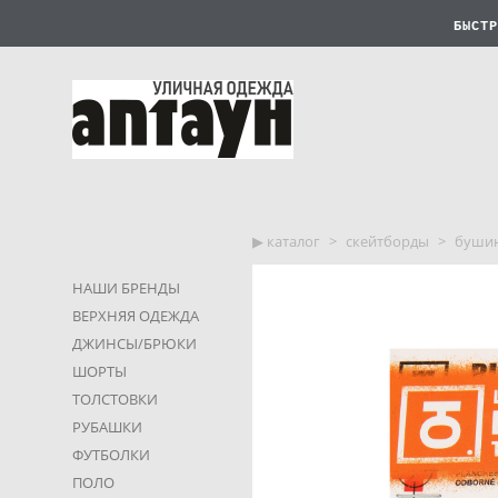
БЫСТР
▶︎ каталог
>
скейтборды
>
бушин
НАШИ БРЕНДЫ
ВЕРХНЯЯ ОДЕЖДА
ДЖИНСЫ/БРЮКИ
ШОРТЫ
ТОЛСТОВКИ
РУБАШКИ
ФУТБОЛКИ
ПОЛО