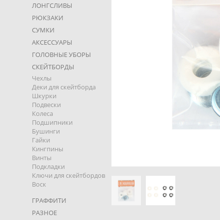
ЛОНГСЛИВЫ
РЮКЗАКИ
СУМКИ
АКСЕССУАРЫ
ГОЛОВНЫЕ УБОРЫ
СКЕЙТБОРДЫ
Чехлы
Деки для скейтборда
Шкурки
Подвески
Колеса
Подшипники
Бушинги
Гайки
Кингпины
Винты
Подкладки
Ключи для скейтбордов
Воск
ГРАФФИТИ
РАЗНОЕ