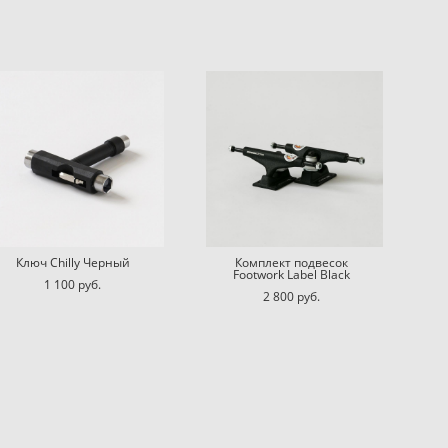
Ключ Chilly Черный
Комплект подвесок
Footwork Label Black
1 100 pуб.
2 800 pуб.