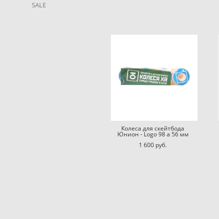
SALE
Колеса для скейтбода
Юнион - Logo 98 a 56 мм
1 600 pуб.