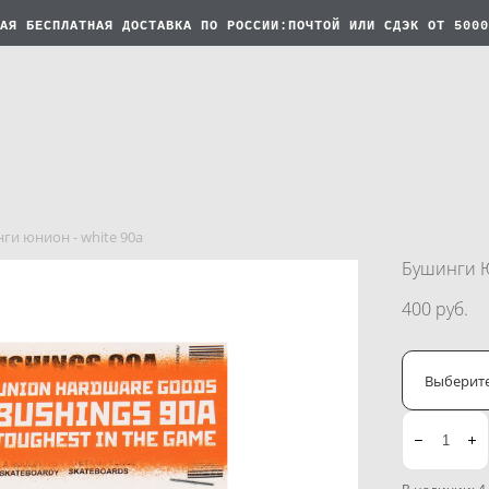
АЯ БЕСПЛАТНАЯ
ДОСТАВКА ПО РОССИИ:ПОЧТОЙ ИЛИ СДЭК ОТ 5000
ги юнион - white 90а
Бушинги Ю
400 pуб.
Выберит