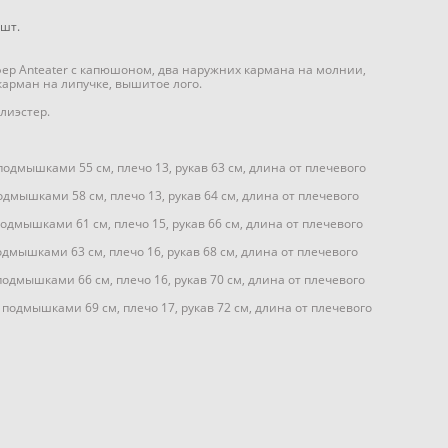
шт.
р Anteater с капюшоном, два наружних кармана на молнии,
арман на липучке, вышитое лого.
лиэстер.
подмышками 55 см, плечо 13, рукав 63 см, длина от плечевого
одмышками 58 см, плечо 13, рукав 64 см, длина от плечевого
одмышками 61 см, плечо 15, рукав 66 см, длина от плечевого
одмышками 63 см, плечо 16, рукав 68 см, длина от плечевого
подмышками 66 см, плечо 16, рукав 70 см, длина от плечевого
 подмышками 69 см, плечо 17, рукав 72 см, длина от плечевого