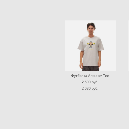
Футболка Anteater Tee
2 600 pуб.
2 080 pуб.