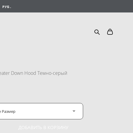
 РУБ.
teater Down Hood Темно-серый
е Размер
ДОБАВИТЬ В КОРЗИНУ