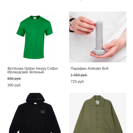
Футболка Gildan Heavy Cotton
Парафин Anteater Bolt
Ирландский Зеленый
1 450 pуб.
650 pуб.
725 pуб.
390 pуб.