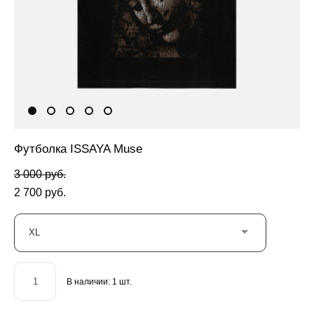
Футболка ISSAYA Muse
3 000 pуб.
2 700 pуб.
XL
В наличии:
1
шт.