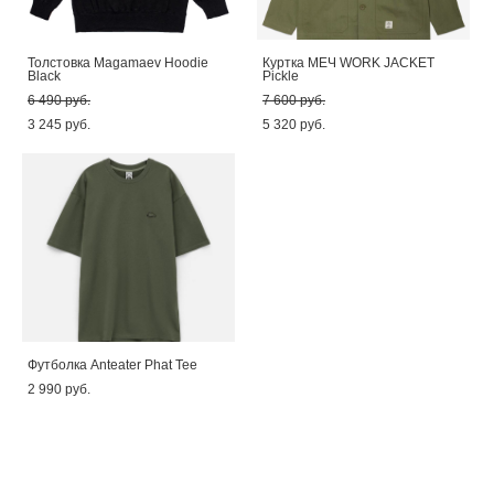
Толстовка Magamaev Hoodie
Куртка МЕЧ WORK JACKET
Black
Pickle
6 490 pуб.
7 600 pуб.
3 245 pуб.
5 320 pуб.
Футболка Anteater Phat Tee
2 990 pуб.