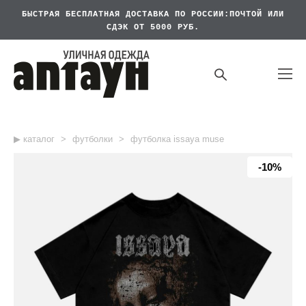
БЫСТРАЯ БЕСПЛАТНАЯ
ДОСТАВКА ПО РОССИИ:ПОЧТОЙ ИЛИ
СДЭК ОТ 5000 РУБ.
▶︎ каталог
>
футболки
>
футболка issaya muse
-10%