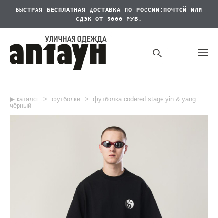
БЫСТРАЯ БЕСПЛАТНАЯ
ДОСТАВКА ПО РОССИИ:ПОЧТОЙ ИЛИ
СДЭК ОТ 5000 РУБ.
▶︎ каталог
>
футболки
>
футболка codered stage yin & yang
чёрный