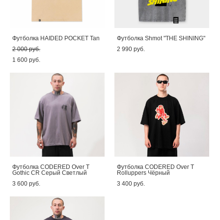
Футболка HAIDED POCKET Tan
Футболка Shmot "THE SHINING"
2 000 pуб.
2 990 pуб.
1 600 pуб.
Футболка CODERED Over T
Футболка CODERED Over T
Gothic CR Серый Светлый
Rolluppers Чёрный
3 600 pуб.
3 400 pуб.