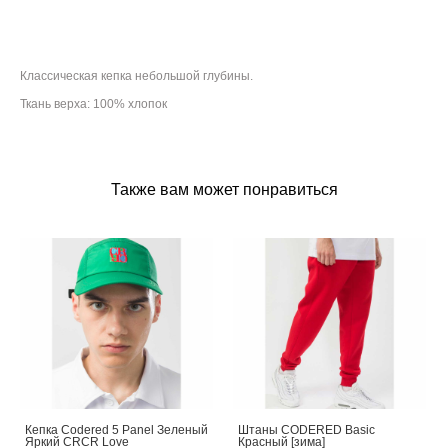
ДОБАВИТЬ В КОРЗИНУ
Классическая кепка небольшой глубины.
Ткань верха: 100% хлопок
Также вам может понравиться
Кепка Codered 5 Panel Зеленый
Штаны CODERED Basic
Яркий CRCR Love
Красный [зима]