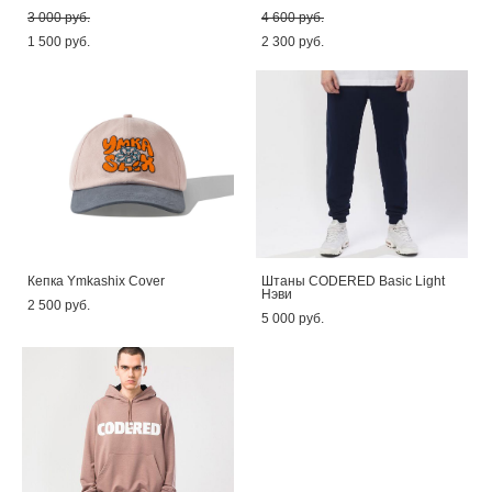
3 000 pуб.
4 600 pуб.
1 500 pуб.
2 300 pуб.
Кепка Ymkashix Cover
Штаны CODERED Basic Light
Нэви
2 500 pуб.
5 000 pуб.