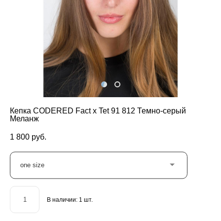
Кепка CODERED Fact x Tet 91 812 Темно-серый
Меланж
1 800 pуб.
one size
В наличии:
1
шт.