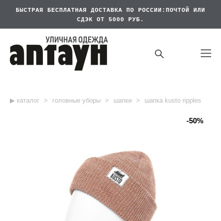
БЫСТРАЯ БЕСПЛАТНАЯ
ДОСТАВКА ПО РОССИИ:ПОЧТОЙ ИЛИ
СДЭК ОТ 5000 РУБ.
▶︎ каталог
>
головные уборы
>
шапки
>
шапка kusto ripples
-50%