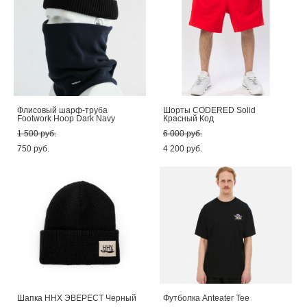
Флисовый шарф-труба
Шорты CODERED Solid
Footwork Hoop Dark Navy
Красный Код
1 500 pуб.
6 000 pуб.
750 pуб.
4 200 pуб.
Шапка ННХ ЭВЕРЕСТ Черный
Футболка Anteater Tee