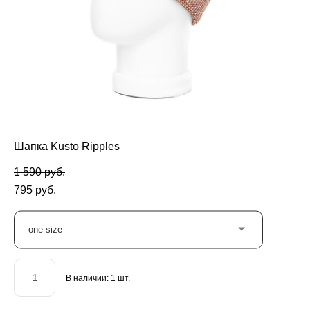
Шапка Kusto Ripples
1 590 pуб.
795 pуб.
one size
В наличии:
1
шт.