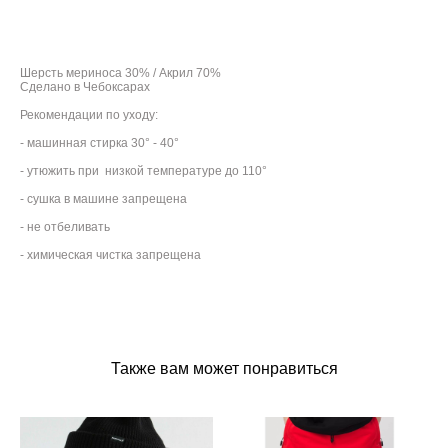
ДОБАВИТЬ В КОРЗИНУ
Шерсть мериноса 30% / Акрил 70%
Сделано в Чебоксарах
Рекомендации по уходу:
- машинная стирка 30° - 40°
- утюжить при низкой температуре до 110°
- сушка в машине запрещена
- не отбеливать
- химическая чистка запрещена
Также вам может понравиться