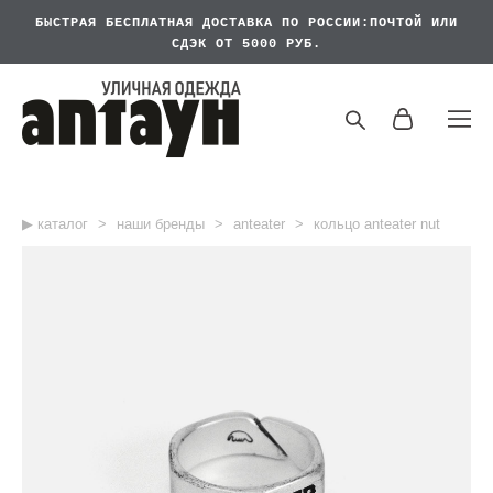
БЫСТРАЯ БЕСПЛАТНАЯ
ДОСТАВКА ПО РОССИИ:ПОЧТОЙ ИЛИ
СДЭК ОТ 5000 РУБ.
▶︎ каталог
>
наши бренды
>
anteater
>
кольцо anteater nut