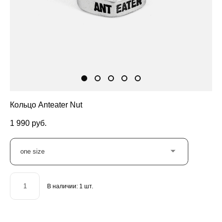
Кольцо Anteater Nut
1 990 pуб.
one size
В наличии:
1
шт.
ДОБАВИТЬ В КОРЗИНУ