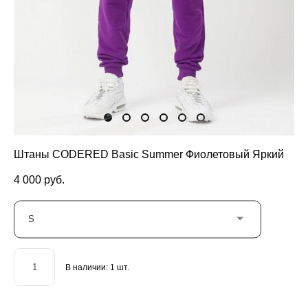
Штаны CODERED Basic Summer Фиолетовый Яркий
4 000 pуб.
S
В наличии:
1
шт.
ДОБАВИТЬ В КОРЗИНУ