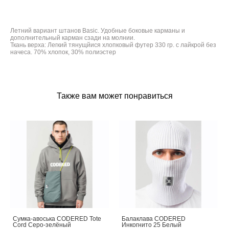
Летний вариант штанов Basic. Удобные боковые карманы и
дополнительный карман сзади на молнии.
Ткань верха: Легкий тянущйися хлопковый футер 330 гр. с лайкрой без
начеса. 70% хлопок, 30% полиэстер
Также вам может понравиться
Сумка-авоська CODERED Tote
Балаклава CODERED
Cord Серо-зелёный
Инкогнито 25 Белый