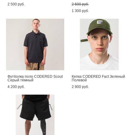
2 500 pуб.
2 600 pуб.
1 300 pуб.
Футболка поло CODERED Scout
Кепка CODERED Fact Зеленый
Серый тёмный
Полевой
4 200 pуб.
2 900 pуб.