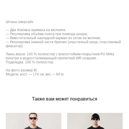
ДОБАВИТЬ В КОРЗИНУ
Штаны оверсайз.
— Два боковых кармана на молниях;
— Регулировка объёма пояса при помощи шнура;
— Вместительный накладной карман из сетки на молнии;
— Регулировка нижней части брючин (эластичный шнур, пластиковый
фиксатор).
Ткань верха: 100 % полиэстер с влагостойким покрытием PU Milky
изнутри и водоотталкивающей пропиткой WR снаружи.
Подкладка: 100 % полиэстер.
На фото размер М.
Модель: рост — 174 см, вес — 60 кг.
Также вам может понравиться