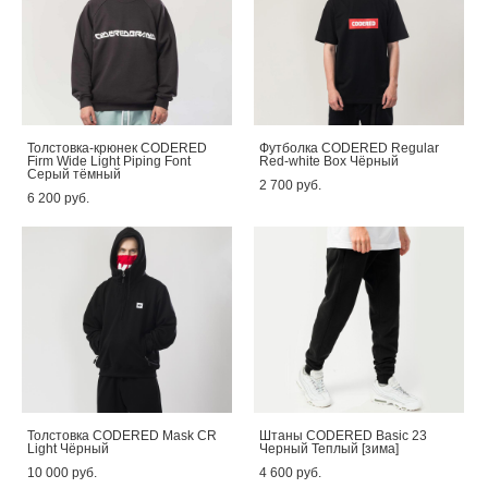
Толстовка-крюнек CODERED
Футболка CODERED Regular
Firm Wide Light Piping Font
Red-white Box Чёрный
Серый тёмный
2 700 pуб.
6 200 pуб.
Толстовка CODERED Mask CR
Штаны CODERED Basic 23
Light Чёрный
Черный Теплый [зима]
10 000 pуб.
4 600 pуб.