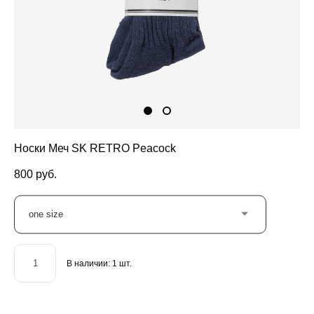
Носки Меч SK RETRO Peacock
800 pуб.
one size
В наличии:
1
шт.
ДОБАВИТЬ В КОРЗИНУ