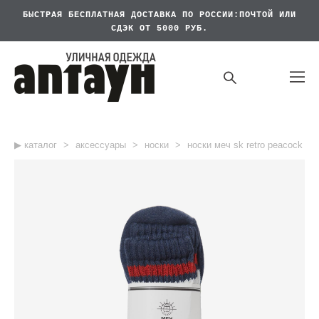
БЫСТРАЯ БЕСПЛАТНАЯ
ДОСТАВКА ПО РОССИИ:ПОЧТОЙ ИЛИ
СДЭК ОТ 5000 РУБ.
▶︎ каталог
>
аксессуары
>
носки
>
носки меч sk retro peacock