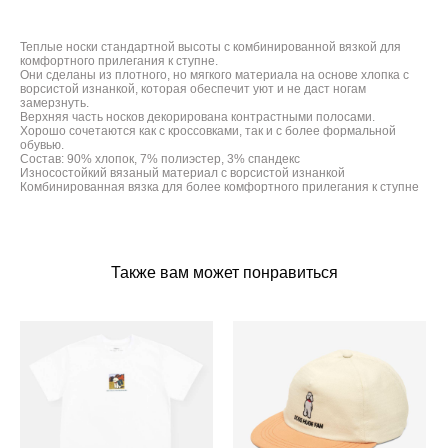
Теплые носки стандартной высоты с комбинированной вязкой для
комфортного прилегания к ступне.
Они сделаны из плотного, но мягкого материала на основе хлопка с
ворсистой изнанкой, которая обеспечит уют и не даст ногам
замерзнуть.
Верхняя часть носков декорирована контрастными полосами.
Хорошо сочетаются как с кроссовками, так и с более формальной
обувью.
Состав: 90% хлопок, 7% полиэстер, 3% спандекс
Износостойкий вязаный материал с ворсистой изнанкой
Комбинированная вязка для более комфортного прилегания к ступне
Также вам может понравиться