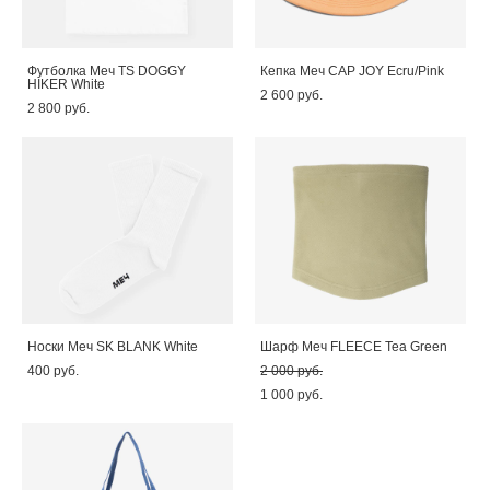
Футболка Меч TS DOGGY
Кепка Меч CAP JOY Ecru/Pink
HIKER White
2 600 pуб.
2 800 pуб.
Носки Меч SK BLANK White
Шарф Меч FLEECE Tea Green
400 pуб.
2 000 pуб.
1 000 pуб.