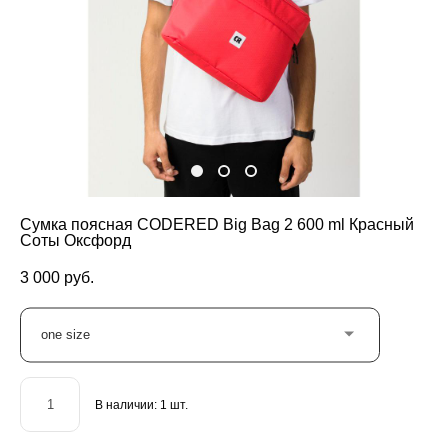
Сумка поясная CODERED Big Bag 2 600 ml Красный
Соты Оксфорд
3 000 pуб.
one size
В наличии:
1
шт.