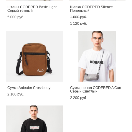
Штаны CODERED Basic Light
Шапка CODERED Silence
Серый тёмный
Пепельный
5 000 pуб.
1 600 pуб.
1 120 pуб.
Сумка Anteater Crossbody
Сумка-пенал CODERED A Can
Серый Светлый
2 100 pуб.
2 200 pуб.