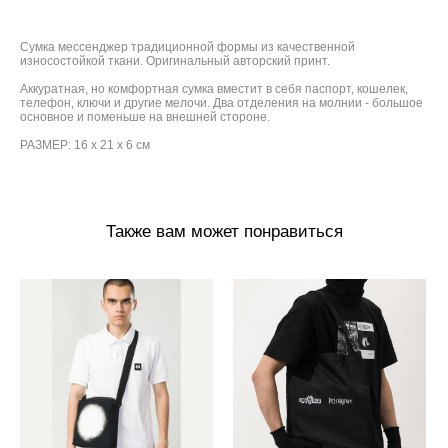
Сумка мессенджер традиционной формы из качественной
износостойкой ткани. Оригинальный авторский принт.
Аккуратная, но комфортная сумка вместит в себя паспорт, кошелек,
телефон, ключи и другие мелочи. Два отделения на молнии - большое
основное и поменьше на внешней стороне.
РАЗМЕР: 16 х 21 х 6 см
Также вам может понравиться