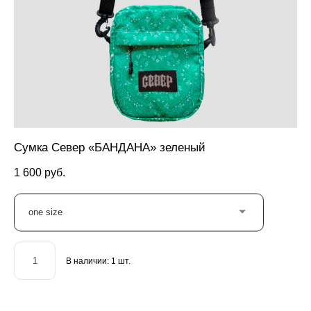
Сумка Север «БАНДАНА» зеленый
1 600 pуб.
one size
В наличии:
1
шт.
ДОБАВИТЬ В КОРЗИНУ