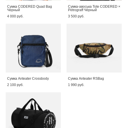
Сумка CODERED Quad Bag
Сумка-авоська Tote CODERED ×
Черный
Petrograff Чёрный
4 000 pуб.
3 500 pуб.
Сумка Anteater Crossbody
Сумка Anteater RSBag
2 100 pуб.
1 990 pуб.