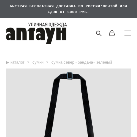
БЫСТРАЯ БЕСПЛАТНАЯ
ДОСТАВКА ПО РОССИИ:ПОЧТОЙ ИЛИ
СДЭК ОТ 5000 РУБ.
▶︎ каталог
>
сумки
>
сумка север «бандана» зеленый