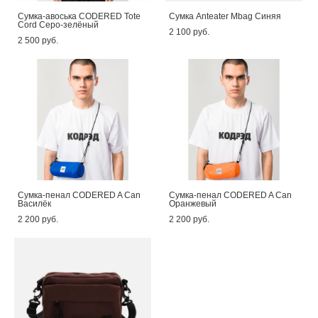
Сумка-авоська CODERED Tote
Сумка Anteater Mbag Синяя
Cord Серо-зелёный
2 100 pуб.
2 500 pуб.
Сумка-пенал CODERED A Can
Сумка-пенал CODERED A Can
Василёк
Оранжевый
2 200 pуб.
2 200 pуб.