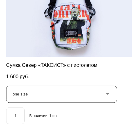
Сумка Север «ТАКСИСТ» с пистолетом
1 600 pуб.
one size
В наличии:
1
шт.
ДОБАВИТЬ В КОРЗИНУ