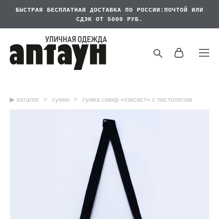
БЫСТРАЯ БЕСПЛАТНАЯ
ДОСТАВКА ПО РОССИИ:ПОЧТОЙ ИЛИ
СДЭК ОТ 5000 РУБ.
▶︎ каталог
>
сумки
>
сумка север «таксист» с пистолетом