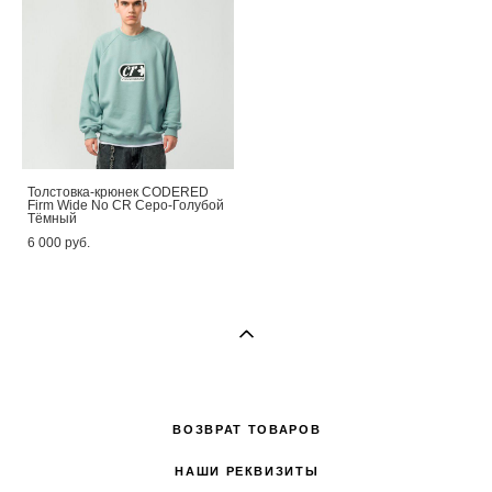
Толстовка-крюнек CODERED
Firm Wide No CR Серо-Голубой
Тёмный
6 000 pуб.
ВОЗВРАТ ТОВАРОВ
НАШИ РЕКВИЗИТЫ