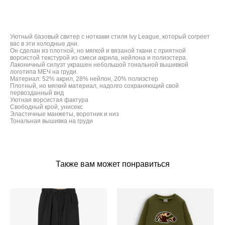
ДОБАВИТЬ В КОРЗИНУ
Уютный базовый свитер с нотками стиля Ivy League, который согреет
вас в эти холодные дни.
Он сделан из плотной, но мягкой и вязаной ткани с приятной
ворсистой текстурой из смеси акрила, нейлона и полиэстера.
Лаконичный силуэт украшен небольшой тональной вышивкой
логотипа МЕЧ на груди.
Материал: 52% акрил, 28% нейлон, 20% полиэстер
Плотный, но мягкий материал, надолго сохраняющий свой
первозданный вид
Уютная ворсистая фактура
Свободный крой, унисекс
Эластичные манжеты, воротник и низ
Тональная вышивка на груди
Также вам может понравиться