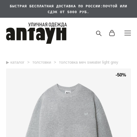
БЫСТРАЯ БЕСПЛАТНАЯ
ДОСТАВКА ПО РОССИИ:ПОЧТОЙ ИЛИ
СДЭК ОТ 5000 РУБ.
▶︎ каталог
>
толстовки
>
толстовка меч sweater light grey
-50%