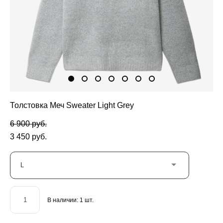
Толстовка Меч Sweater Light Grey
6 900 pуб.
3 450 pуб.
L
В наличии:
1
шт.