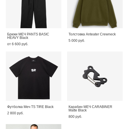
Брюки МЕЧ PANTS BASIC
Толстовка Anteater Crewneck
HEAVY Black
5 000 pуб.
от 6 600 pуб.
Футболка Меч TS TIRE Black
Карабин МЕЧ CARABINER
Matte Black
2 800 pуб.
800 pуб.