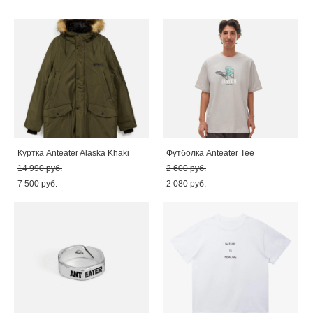
Куртка Anteater Alaska Khaki
Футболка Anteater Tee
14 990 pуб.
2 600 pуб.
7 500 pуб.
2 080 pуб.