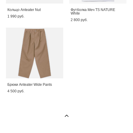
Кольцо Anteater Nut
Футболка Меч TS NATURE
White
1 990 pуб.
2 800 pуб.
Брюки Anteater Wide Pants
4 500 pуб.