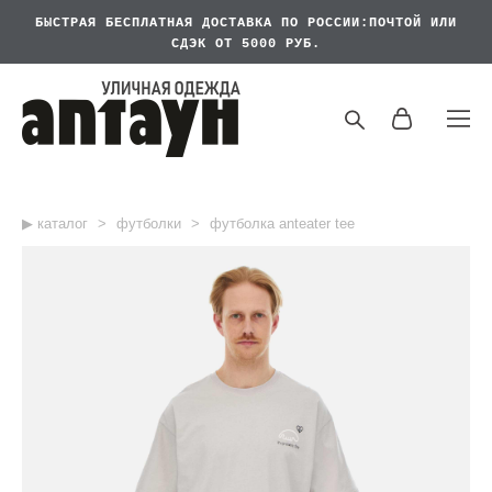
БЫСТРАЯ БЕСПЛАТНАЯ
ДОСТАВКА ПО РОССИИ:ПОЧТОЙ ИЛИ
СДЭК ОТ 5000 РУБ.
▶︎ каталог
>
футболки
>
футболка anteater tee