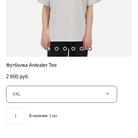
Футболка Anteater Tee
2 600 pуб.
XXL
В наличии:
1
шт.
ДОБАВИТЬ В КОРЗИНУ