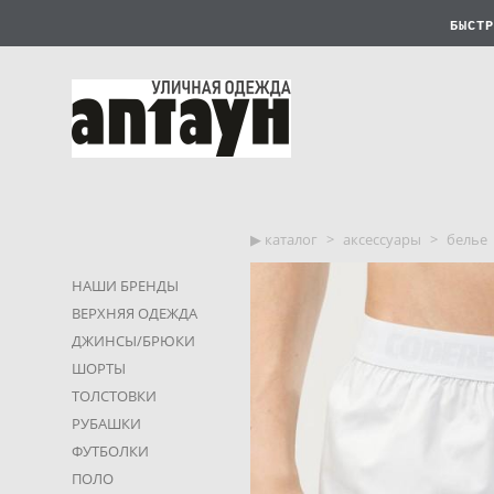
БЫСТР
▶︎ каталог
>
аксессуары
>
белье
НАШИ БРЕНДЫ
ВЕРХНЯЯ ОДЕЖДА
ДЖИНСЫ/БРЮКИ
ШОРТЫ
ТОЛСТОВКИ
РУБАШКИ
ФУТБОЛКИ
ПОЛО