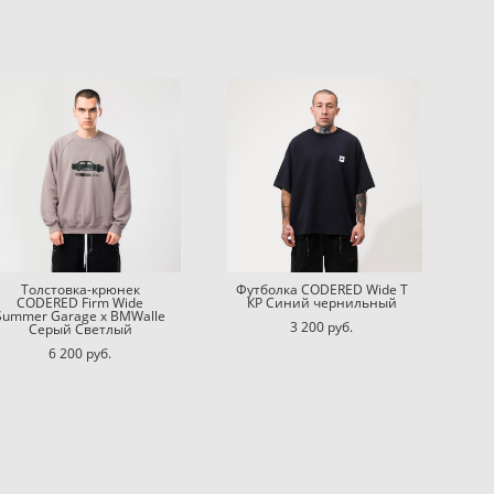
Толстовка-крюнек
Футболка CODERED Wide T
CODERED Firm Wide
КР Синий чернильный
Summer Garage x BMWalle
3 200 pуб.
Серый Светлый
6 200 pуб.