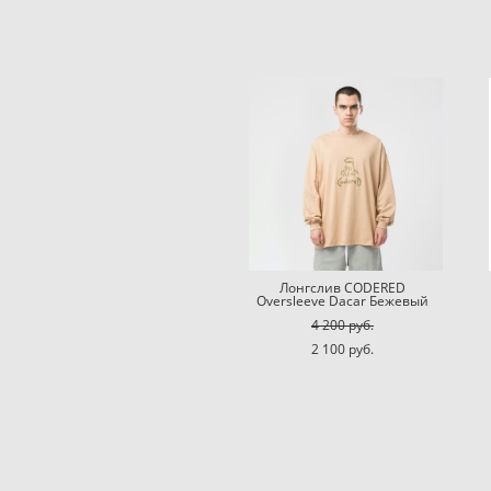
Лонгслив CODERED
Oversleeve Dacar Бежевый
4 200 pуб.
2 100 pуб.