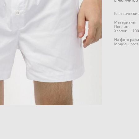
В наличии:
3
Классические
Материалы
Поплин.
Хлопок — 100
На фото разм
Модель: рост 