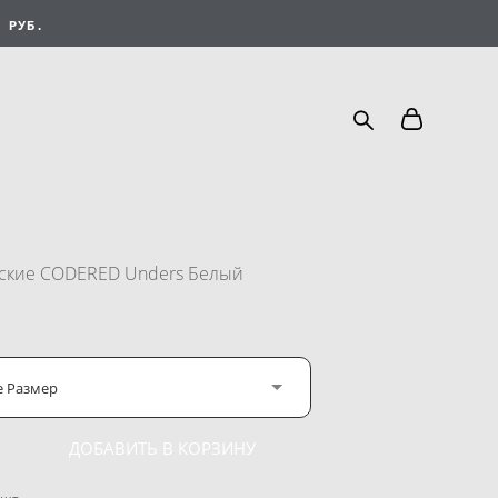
 РУБ.
ские CODERED Unders Белый
е Размер
ДОБАВИТЬ В КОРЗИНУ