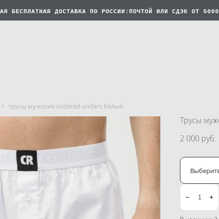
АЯ БЕСПЛАТНАЯ
ДОСТАВКА ПО РОССИИ:ПОЧТОЙ ИЛИ СДЭК ОТ 5000
>
трусы мужские codered unders белый
Трусы муж
2 000 pуб.
Выберит