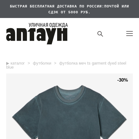
БЫСТРАЯ БЕСПЛАТНАЯ
ДОСТАВКА ПО РОССИИ:ПОЧТОЙ ИЛИ
СДЭК ОТ 5000 РУБ.
▶︎ каталог
>
футболки
>
футболка меч ts garment dyed steel
blue
-30%