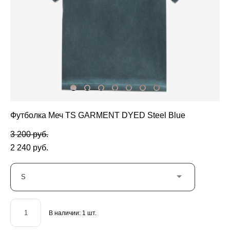
Футболка Меч TS GARMENT DYED Steel Blue
3 200 pуб.
2 240 pуб.
S
В наличии:
1
шт.