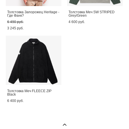
Толстовка Запорожец Heritage -
Толстовка Меч SW STRIPED
Где Фанк?
Grey/Green
6 490 pуб.
4 600 pуб.
3 245 pуб.
Толстовка Меч FLEECE ZIP
Black
6 400 pуб.