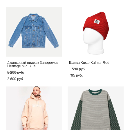
Джинсовый пиджак Запорожец
Шапка Kusto Kalmar Red
Heritage Mid Blue
1 590 pуб.
5 200 pуб.
795 pуб.
2 600 pуб.