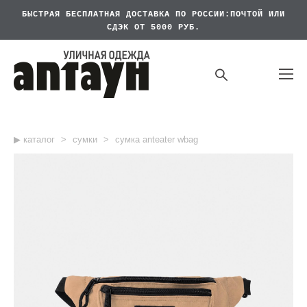
БЫСТРАЯ БЕСПЛАТНАЯ
ДОСТАВКА ПО РОССИИ:ПОЧТОЙ ИЛИ
СДЭК ОТ 5000 РУБ.
▶︎ каталог
>
сумки
>
сумка anteater wbag