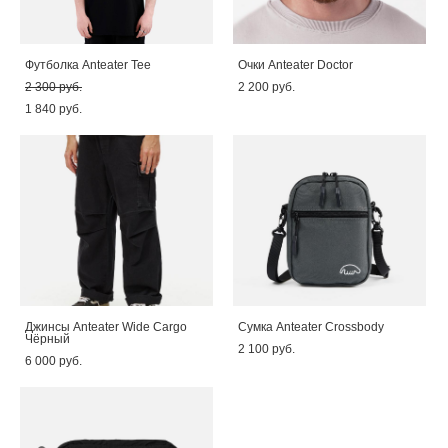
Футболка Anteater Tee
Очки Anteater Doctor
2 300 pуб.
2 200 pуб.
1 840 pуб.
Джинсы Anteater Wide Cargo
Сумка Anteater Crossbody
Чёрный
2 100 pуб.
6 000 pуб.