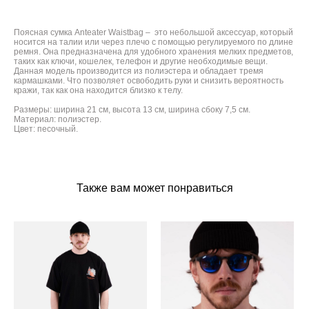
Поясная сумка Anteater Waistbag – это небольшой аксессуар, который
носится на талии или через плечо с помощью регулируемого по длине
ремня. Она предназначена для удобного хранения мелких предметов,
таких как ключи, кошелек, телефон и другие необходимые вещи.
Данная модель производится из полиэстера и обладает тремя
кармашками. Что позволяет освободить руки и снизить вероятность
кражи, так как она находится близко к телу.
Размеры: ширина 21 см, высота 13 см, ширина сбоку 7,5 см.
Материал: полиэстер.
Цвет: песочный.
Также вам может понравиться