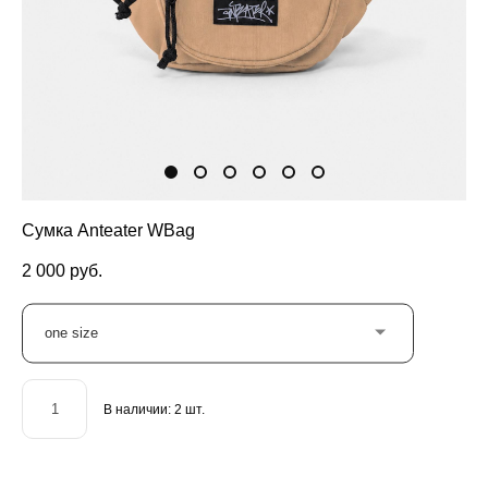
Сумка Anteater WBag
2 000 pуб.
one size
В наличии:
2
шт.
ДОБАВИТЬ В КОРЗИНУ