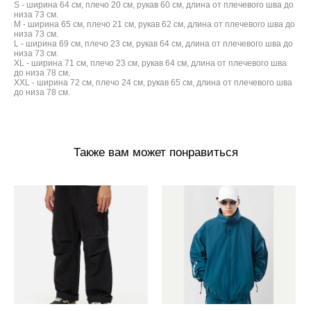
S - ширина 64 см, плечо 20 см, рукав 60 см, длина от плечевого шва до
низа 73 см.
M - ширина 65 см, плечо 21 см, рукав 62 см, длина от плечевого шва до
низа 73 см.
L - ширина 69 см, плечо 23 см, рукав 64 см, длина от плечевого шва до
низа 73 см.
XL - ширина 71 см, плечо 23 см, рукав 64 см, длина от плечевого шва
до низа 78 см.
XXL - ширина 72 см, плечо 24 см, рукав 65 см, длина от плечевого шва
до низа 78 см.
Также вам может понравиться