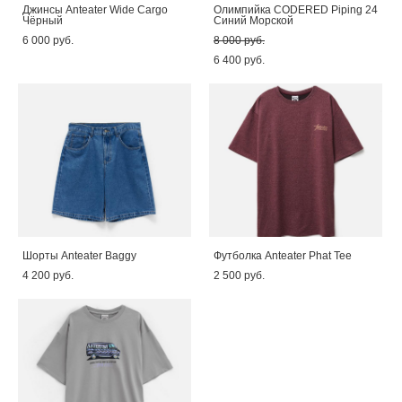
Джинсы Anteater Wide Cargo
Олимпийка CODERED Piping 24
Чёрный
Синий Морской
6 000 pуб.
8 000 pуб.
6 400 pуб.
Шорты Anteater Baggy
Футболка Anteater Phat Tee
4 200 pуб.
2 500 pуб.