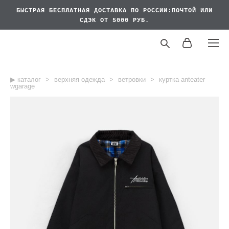
БЫСТРАЯ БЕСПЛАТНАЯ
ДОСТАВКА ПО РОССИИ:ПОЧТОЙ ИЛИ
СДЭК ОТ 5000 РУБ.
▶︎ каталог
>
верхняя одежда
>
ветровки
>
куртка anteater
wgarage