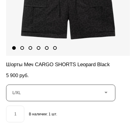
Шорты Меч CARGO SHORTS Leopard Black
5 900 pуб.
L/XL
В наличии:
1
шт.
ДОБАВИТЬ В КОРЗИНУ