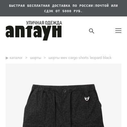
БЫСТРАЯ БЕСПЛАТНАЯ
ДОСТАВКА ПО РОССИИ:ПОЧТОЙ ИЛИ
СДЭК ОТ 5000 РУБ.
▶︎ каталог
>
шорты
>
шорты меч cargo shorts leopard black