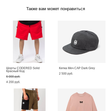
Также вам может понравиться
Шорты CODERED Solid
Кепка Меч CAP Dark Grey
Красный Код
2 500 pуб.
6 000 pуб.
4 200 pуб.