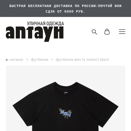
БЫСТРАЯ БЕСПЛАТНАЯ
ДОСТАВКА ПО РОССИИ:ПОЧТОЙ ИЛИ
СДЭК ОТ 5000 РУБ.
▶︎ каталог
>
футболки
>
футболка меч ts instinct black