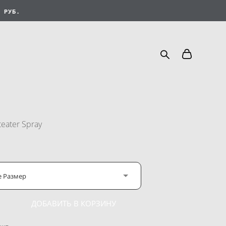
 РУБ.
eater Spray
е Размер
ДОБАВИТЬ В КОРЗИНУ