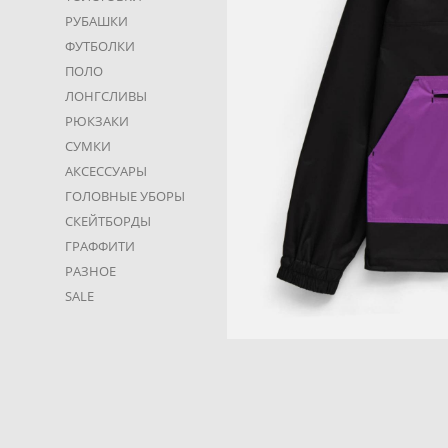
РУБАШКИ
ФУТБОЛКИ
ПОЛО
ЛОНГСЛИВЫ
РЮКЗАКИ
СУМКИ
АКСЕССУАРЫ
ГОЛОВНЫЕ УБОРЫ
СКЕЙТБОРДЫ
ГРАФФИТИ
РАЗНОЕ
SALE