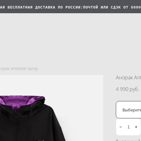
АЯ БЕСПЛАТНАЯ
ДОСТАВКА ПО РОССИИ:ПОЧТОЙ ИЛИ СДЭК ОТ 5000
орак anteater spray
Анорак Ant
4 990 pуб.
Выберит