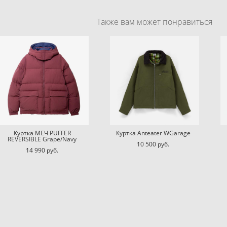
Также вам может понравиться
Куртка МЕЧ PUFFER
Куртка Anteater WGarage
REVERSIBLE Grape/Navy
10 500 pуб.
14 990 pуб.