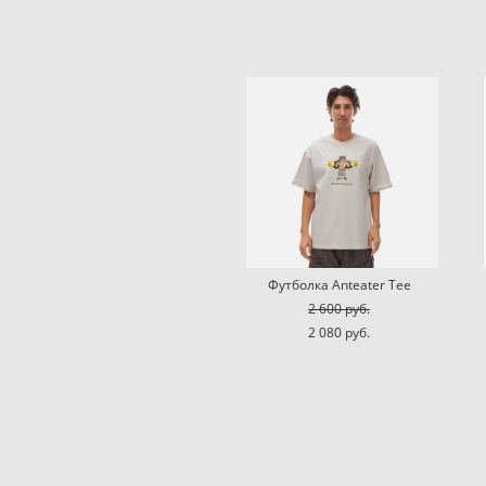
Футболка Anteater Tee
2 600 pуб.
2 080 pуб.