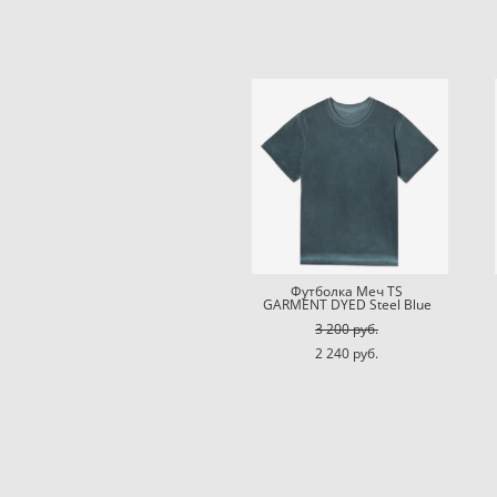
Футболка Меч TS
GARMENT DYED Steel Blue
3 200 pуб.
2 240 pуб.