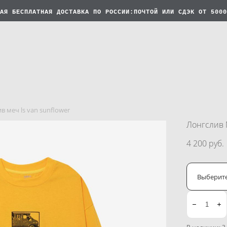
АЯ БЕСПЛАТНАЯ
ДОСТАВКА ПО РОССИИ:ПОЧТОЙ ИЛИ СДЭК ОТ 5000
в меч ls van sunflower
Лонгслив 
4 200 pуб.
Выберит