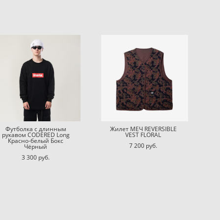
Футболка с длинным
Жилет МЕЧ REVERSIBLE
рукавом CODERED Long
VEST FLORAL
Красно-белый Бокс
7 200 pуб.
Чёрный
3 300 pуб.