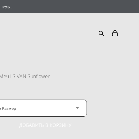
 РУБ.
Меч LS VAN Sunflower
е Размер
ДОБАВИТЬ В КОРЗИНУ