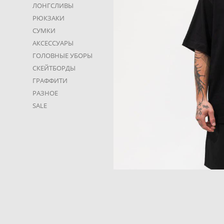
ЛОНГСЛИВЫ
РЮКЗАКИ
СУМКИ
АКСЕССУАРЫ
ГОЛОВНЫЕ УБОРЫ
СКЕЙТБОРДЫ
ГРАФФИТИ
РАЗНОЕ
SALE