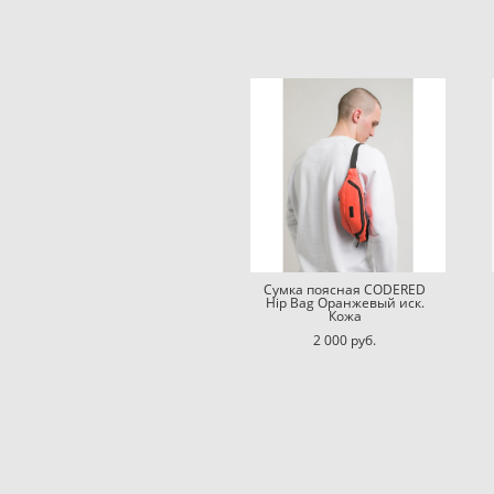
Сумка поясная CODERED
Hip Bag Оранжевый иск.
Кожа
2 000 pуб.