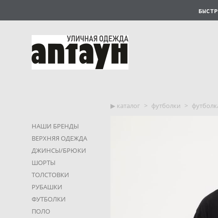
БЫСТР
▶︎ каталог
>
футболки
>
футболка
НАШИ БРЕНДЫ
ВЕРХНЯЯ ОДЕЖДА
ДЖИНСЫ/БРЮКИ
ШОРТЫ
ТОЛСТОВКИ
РУБАШКИ
ФУТБОЛКИ
ПОЛО