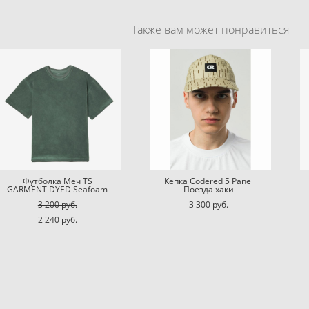
Также вам может понравиться
Футболка Меч TS
Кепка Codered 5 Panel
GARMENT DYED Seafoam
Поезда хаки
3 200 pуб.
3 300 pуб.
2 240 pуб.