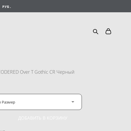
 РУБ.
CODERED Over T Gothic CR Черный
е Размер
ДОБАВИТЬ В КОРЗИНУ