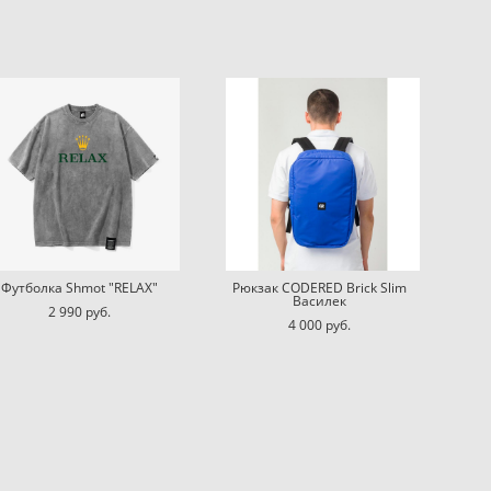
Футболка Shmot "RELAX"
Рюкзак CODERED Brick Slim
Василек
2 990 pуб.
4 000 pуб.