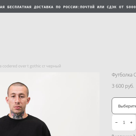
АЯ БЕСПЛАТНАЯ
ДОСТАВКА ПО РОССИИ:ПОЧТОЙ ИЛИ СДЭК ОТ 5000
 codered over t gothic cr черный
Футболка 
3 600 pуб.
Выберит