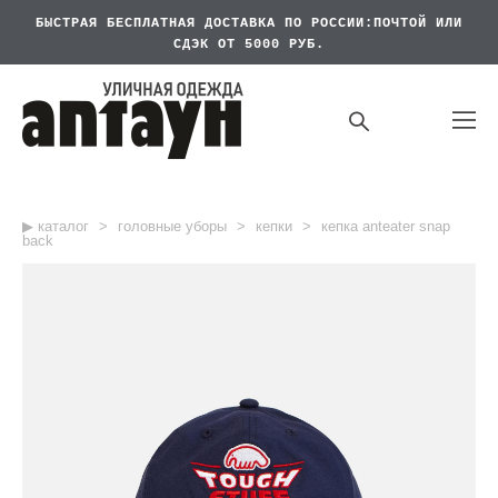
БЫСТРАЯ БЕСПЛАТНАЯ
ДОСТАВКА ПО РОССИИ:ПОЧТОЙ ИЛИ
СДЭК ОТ 5000 РУБ.
▶︎ каталог
>
головные уборы
>
кепки
>
кепка anteater snap
back