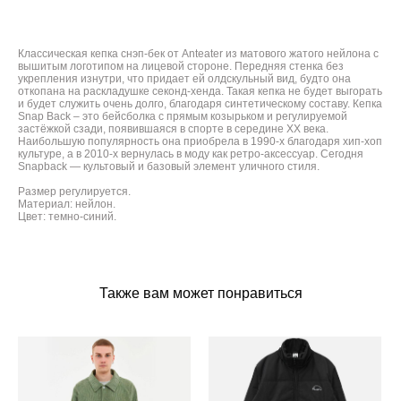
Классическая кепка снэп-бек от Anteater из матового жатого нейлона с
вышитым логотипом на лицевой стороне. Передняя стенка без
укрепления изнутри, что придает ей олдскульный вид, будто она
откопана на раскладушке секонд-хенда. Такая кепка не будет выгорать
и будет служить очень долго, благодаря синтетическому составу. Кепка
Snap Back – это бейсболка с прямым козырьком и регулируемой
застёжкой сзади, появившаяся в спорте в середине XX века.
Наибольшую популярность она приобрела в 1990-х благодаря хип-хоп
культуре, а в 2010-х вернулась в моду как ретро-аксессуар. Сегодня
Snapback — культовый и базовый элемент уличного стиля.
Размер регулируется.
Материал: нейлон.
Цвет: темно-синий.
Также вам может понравиться