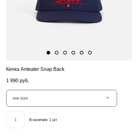
Кепка Anteater Snap Back
1 990 pуб.
one size
В наличии:
1
шт.
ДОБАВИТЬ В КОРЗИНУ