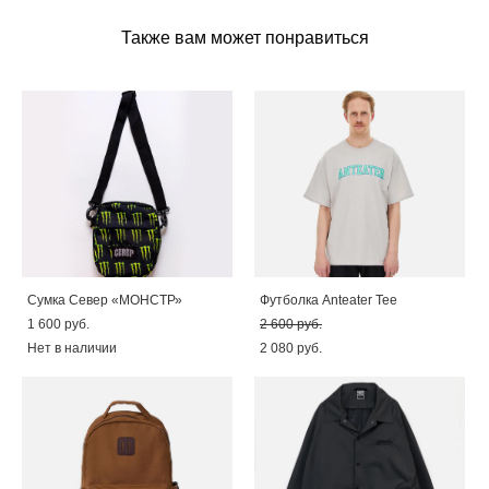
Также вам может понравиться
Сумка Север «МОНСТР»
Футболка Anteater Tee
1 600 pуб.
2 600 pуб.
Нет в наличии
2 080 pуб.