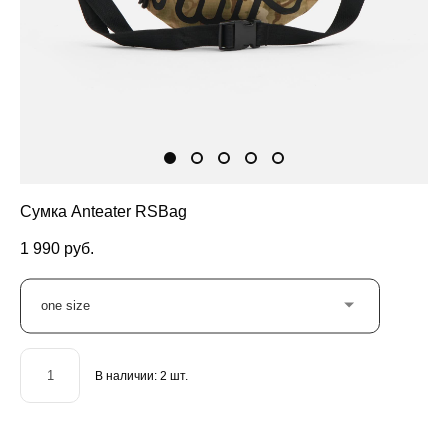
Сумка Anteater RSBag
1 990 pуб.
one size
В наличии:
2
шт.
ДОБАВИТЬ В КОРЗИНУ