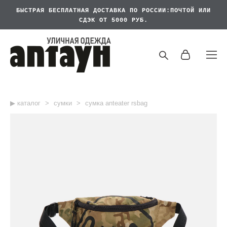
БЫСТРАЯ БЕСПЛАТНАЯ
ДОСТАВКА ПО РОССИИ:ПОЧТОЙ ИЛИ
СДЭК ОТ 5000 РУБ.
▶︎ каталог
>
сумки
>
сумка anteater rsbag