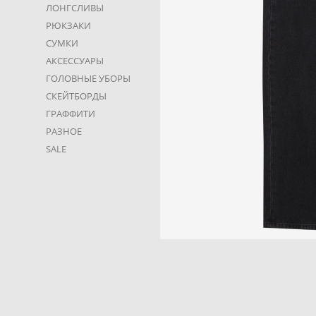
ЛОНГСЛИВЫ
РЮКЗАКИ
СУМКИ
АКСЕССУАРЫ
ГОЛОВНЫЕ УБОРЫ
СКЕЙТБОРДЫ
ГРАФФИТИ
РАЗНОЕ
SALE