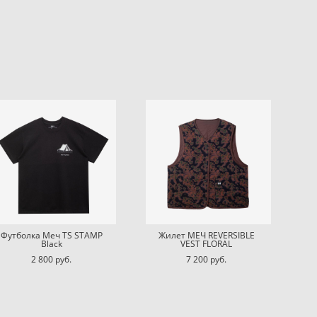
Футболка Меч TS STAMP
Жилет МЕЧ REVERSIBLE
Black
VEST FLORAL
2 800 pуб.
7 200 pуб.