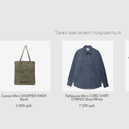
Также вам может понравиться
Сумка Меч SHOPPER HIKER
Рубашка Меч CORD SHIRT
Basil
STRIPED Blue/White
2 600 pуб.
7 200 pуб.