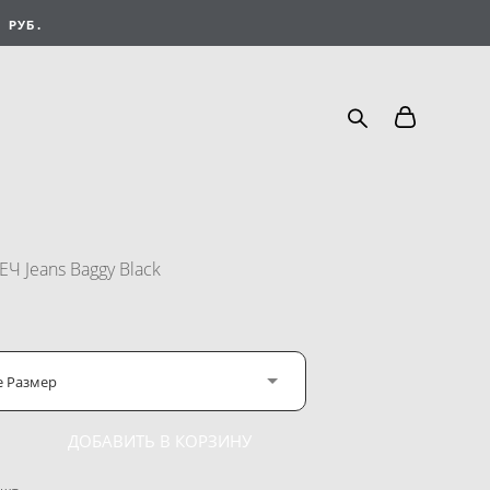
 РУБ.
Ч Jeans Baggy Black
е Размер
ДОБАВИТЬ В КОРЗИНУ