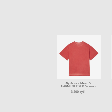
Футболка Меч TS
GARMENT DYED Salmon
3 200 pуб.