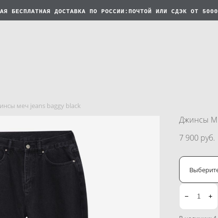
АЯ БЕСПЛАТНАЯ
ДОСТАВКА ПО РОССИИ:ПОЧТОЙ ИЛИ СДЭК ОТ 5000
инсы меч jeans baggy black
Джинсы МЕ
7 900 pуб.
Выберит