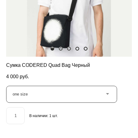
Сумка CODERED Quad Bag Черный
4 000 pуб.
one size
В наличии:
1
шт.
ДОБАВИТЬ В КОРЗИНУ