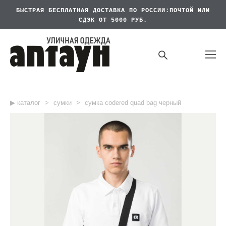
БЫСТРАЯ БЕСПЛАТНАЯ
ДОСТАВКА ПО РОССИИ:ПОЧТОЙ ИЛИ
СДЭК ОТ 5000 РУБ.
▶︎ каталог
>
сумки
>
сумка codered quad bag черный