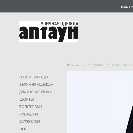
БЫСТР
▶︎ каталог
>
сумки
>
сумка север
НАШИ БРЕНДЫ
ВЕРХНЯЯ ОДЕЖДА
ДЖИНСЫ/БРЮКИ
ШОРТЫ
ТОЛСТОВКИ
РУБАШКИ
ФУТБОЛКИ
ПОЛО