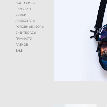
ЛОНГСЛИВЫ
РЮКЗАКИ
СУМКИ
АКСЕССУАРЫ
ГОЛОВНЫЕ УБОРЫ
СКЕЙТБОРДЫ
ГРАФФИТИ
РАЗНОЕ
SALE